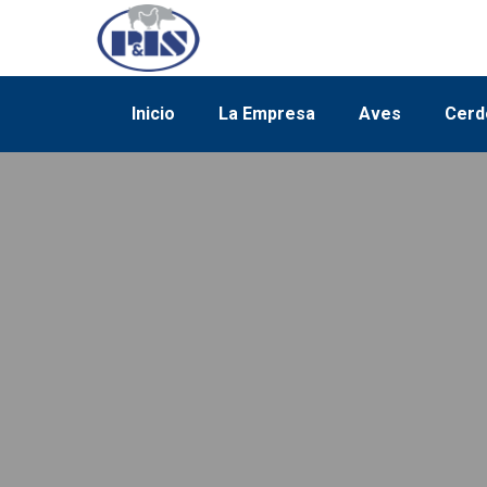
Inicio
La Empresa
Aves
Cerd