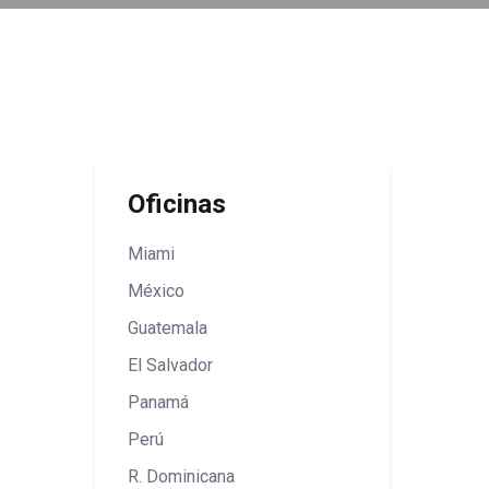
Oficinas
Miami
México
Guatemala
El Salvador
Panamá
Perú
R. Dominicana