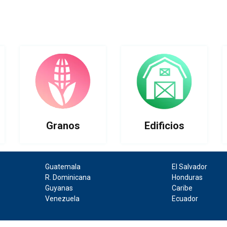
Granos
Edificios
Guatemala
El Salvador
R. Dominicana
Honduras
Guyanas
Caribe
Venezuela
Ecuador